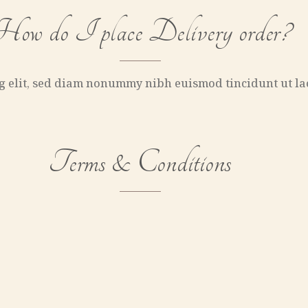
ow do I place Delivery order?
ng elit, sed diam nonummy nibh euismod tincidunt ut la
Terms & Conditions